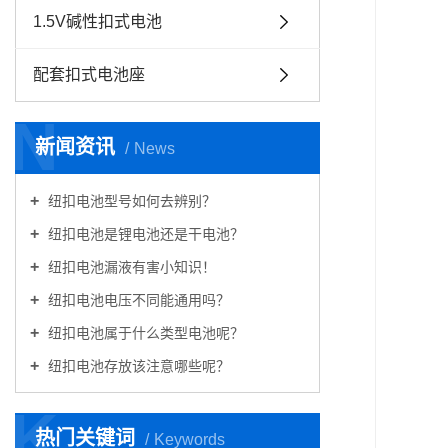
1.5V碱性扣式电池
配套扣式电池座
N
新闻资讯
News
纽扣电池型号如何去辨别？
纽扣电池是锂电池还是干电池？
纽扣电池漏液有害小知识！
纽扣电池电压不同能通用吗？
纽扣电池属于什么类型电池呢？
纽扣电池存放该注意哪些呢？
K
热门关键词
Keywords