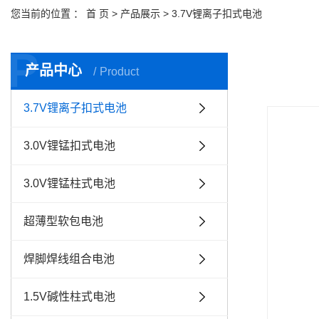
您当前的位置 ：
首 页
>
产品展示
>
3.7V锂离子扣式电池
P
产品中心
Product
3.7V锂离子扣式电池
3.0V锂锰扣式电池
3.0V锂锰柱式电池
超薄型软包电池
焊脚焊线组合电池
1.5V碱性柱式电池