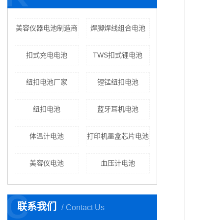
美容仪器电池制造商
焊脚焊线组合电池
扣式充电电池
TWS扣式锂电池
纽扣电池厂家
锂锰纽扣电池
纽扣电池
蓝牙耳机电池
体温计电池
打印机墨盒芯片电池
美容仪电池
血压计电池
C
联系我们
Contact Us