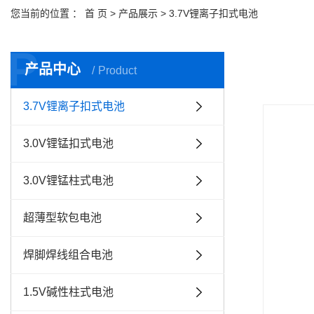
您当前的位置 ：
首 页
>
产品展示
>
3.7V锂离子扣式电池
P
产品中心
Product
3.7V锂离子扣式电池
3.0V锂锰扣式电池
3.0V锂锰柱式电池
超薄型软包电池
焊脚焊线组合电池
1.5V碱性柱式电池