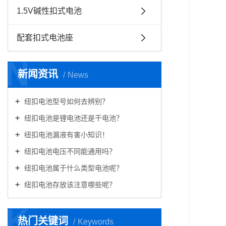
1.5V碱性扣式电池
配套扣式电池座
N
新闻资讯
News
纽扣电池型号如何去辨别？
纽扣电池是锂电池还是干电池？
纽扣电池漏液有害小知识！
纽扣电池电压不同能通用吗？
纽扣电池属于什么类型电池呢？
纽扣电池存放该注意哪些呢？
K
热门关键词
Keywords