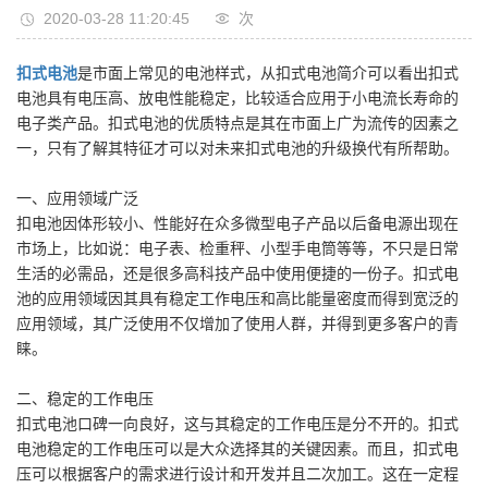
2020-03-28 11:20:45
次
扣式电池
是市面上常见的电池样式，从扣式电池简介可以看出扣式
电池具有电压高、放电性能稳定，比较适合应用于小电流长寿命的
电子类产品。扣式电池的优质特点是其在市面上广为流传的因素之
一，只有了解其特征才可以对未来扣式电池的升级换代有所帮助。
一、应用领域广泛
扣电池因体形较小、性能好在众多微型电子产品以后备电源出现在
市场上，比如说：电子表、检重秤、小型手电筒等等，不只是日常
生活的必需品，还是很多高科技产品中使用便捷的一份子。扣式电
池的应用领域因其具有稳定工作电压和高比能量密度而得到宽泛的
应用领域，其广泛使用不仅增加了使用人群，并得到更多客户的青
睐。
二、稳定的工作电压
扣式电池口碑一向良好，这与其稳定的工作电压是分不开的。扣式
电池稳定的工作电压可以是大众选择其的关键因素。而且，扣式电
压可以根据客户的需求进行设计和开发并且二次加工。这在一定程