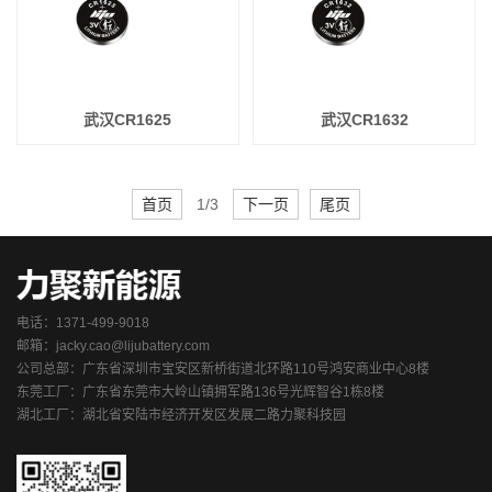
武汉CR1625
武汉CR1632
首页
1/3
下一页
尾页
电话：1371-499-9018
邮箱：jacky.cao@lijubattery.com
公司总部：广东省深圳市宝安区新桥街道北环路110号鸿安商业中心8楼
东莞工厂：广东省东莞市大岭山镇拥军路136号光辉智谷1栋8楼
湖北工厂：湖北省安陆市经济开发区发展二路力聚科技园