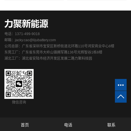
电话：1371-499-9018
邮箱：jacky.cao@lijubattery.com
公司总部：广东省深圳市宝安区新桥街道北环路110号鸿安商业中心8楼
东莞工厂：广东省东莞市大岭山镇拥军路136号光辉智谷1栋8楼
湖北工厂：湖北省安陆市经济开发区发展二路力聚科技园
微信咨询
首页
电话
联系