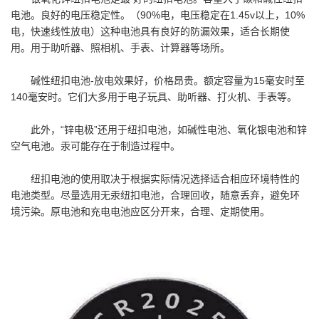
电池。良好的电压稳定性。（90%电，电压稳定在1.45v以上，10%
电，快速线性放电）这种电池具有良好的防漏效果，适合长期使
用。用于助听器、照相机、手表、计算器等场所。
碱性纽扣电池-放电效果好，价格昂贵。额定容量为15毫安时至
140毫安时。它们大多用于电子玩具、助听器、打火机、手表等。
此外，“锌电极”还用于纽扣电池，如碱性电池、氧化银电池和锌
空气电池。汞可能存在于制造过程中。
纽扣电池的使用取决于根据实际情况选择适合相应环境特性的
电池类型。尽量选用无汞纽扣电池，合理回收，随意丢弃，避免环
境污染。原电池和充电电池应区分开来，合理、定期使用。