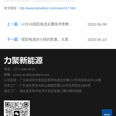
本文网址：
http://www.lijubattery.com/news/537.html
上一篇：
cr2016纽扣电池主要技术参数及用途你知道么？
2020-06-08
下一篇：
纽扣电池对小孩的危害，大家要注意了！
2020-06-10
电话：1371-499-9018
邮箱：jacky.cao@lijubattery.com
公司总部：广东省深圳市宝安区新桥街道北环路110号鸿安商业中心8楼
东莞工厂：广东省东莞市大岭山镇拥军路136号光辉智谷1栋8楼
湖北工厂：湖北省安陆市经济开发区发展二路力聚科技园